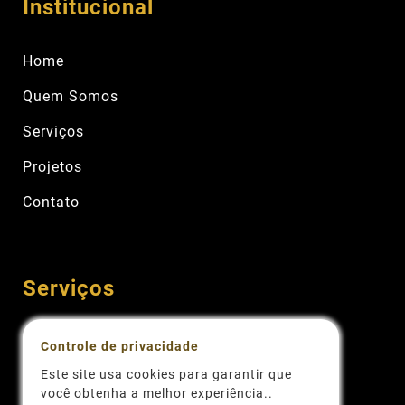
Institucional
Home
Quem Somos
Serviços
Projetos
Contato
Controle de privacidade
Serviços
Este site usa cookies para garantir que
você obtenha a melhor experiência..